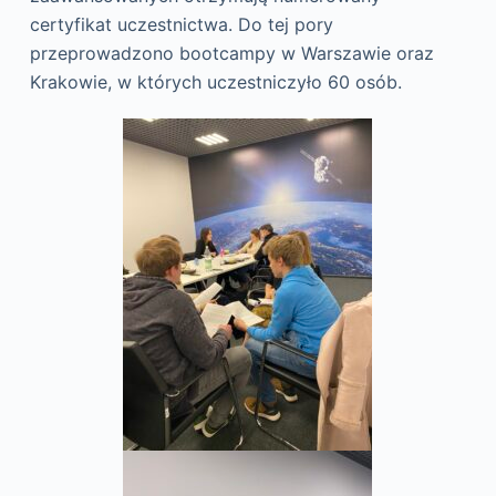
certyfikat uczestnictwa. Do tej pory
przeprowadzono bootcampy w Warszawie oraz
Krakowie, w których uczestniczyło 60 osób.