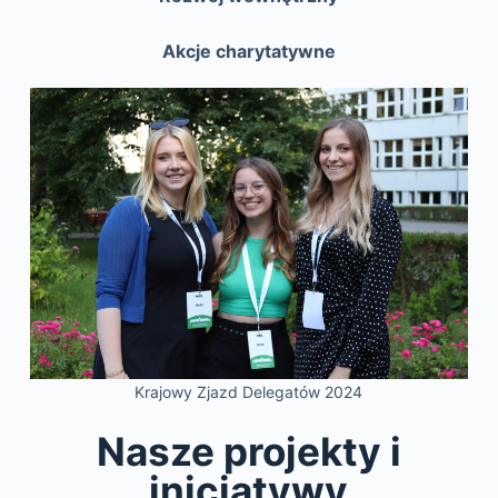
Akcje charytatywne
Krajowy Zjazd Delegatów 2024
Nasze projekty i
inicjatywy