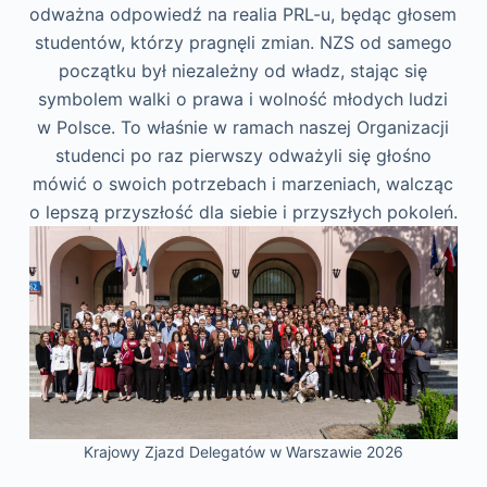
odważna odpowiedź na realia PRL-u, będąc głosem
studentów, którzy pragnęli zmian. NZS od samego
początku był niezależny od władz, stając się
symbolem walki o prawa i wolność młodych ludzi
w Polsce. To właśnie w ramach naszej Organizacji
studenci po raz pierwszy odważyli się głośno
mówić o swoich potrzebach i marzeniach, walcząc
o lepszą przyszłość dla siebie i przyszłych pokoleń.
Krajowy Zjazd Delegatów w Warszawie 2026