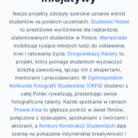
Nasze projekty zdobyły szerokie uznanie wśród
studentów na polskich uczelniach.
Studencki Nobel
to prestiżowe wyróżnienie dla najbardziej
utalentowanych studentów w Polsce.
Wampiriada
mobilizuje tysiące młodych ludzi do oddawania
krwi i ratowania życia.
Drogowskazy Kariery
to
projekt, który pomaga studentom wyznaczyć
ścieżkę zawodową, łącząc ich z ekspertami,
mentorami i pracodawcami. W
Ogólnopolskim
Konkursie Fotografii Studenckiej (OKFS)
studenci z
całej Polski rywalizują, prezentując swoje
fotograficzne talenty. Każde spotkanie w ramach
Prawie Kina
to głębsza podróż w świat filmów,
połączona z dyskusjami, spotkaniami z twórcami i
aktorami, a
Konkurs Konstrukcji Studenckich
daje
szansę na pokazanie inżynierskiej kreatywności i