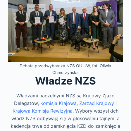
Debata przedwyborcza NZS OU UW, fot. Oliwia
Chmurzyńska
Władze NZS
Władzami naczelnymi NZS są Krajowy Zjazd
Delegatów,
Komisja Krajowa
,
Zarząd Krajowy
i
Krajowa Komisja Rewizyjna
. Wybory wszystkich
władz NZS odbywają się w głosowaniu tajnym, a
kadencja trwa od zamknięcia KZD do zamknięcia