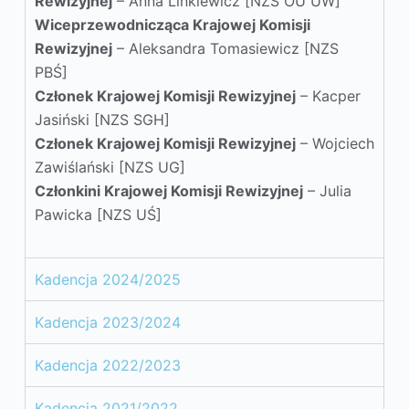
Rewizyjnej
– Anna Linkiewicz [NZS OU UW]
Wiceprzewodnicząca
Krajowej Komisji
Rewizyjnej
– Aleksandra Tomasiewicz [NZS
PBŚ]
Członek
Krajowej Komisji Rewizyjnej
– Kacper
Jasiński [NZS SGH]
Członek
Krajowej Komisji Rewizyjnej
– Wojciech
Zawiślański [NZS UG]
Członkini
Krajowej Komisji Rewizyjnej
– Julia
Pawicka [NZS UŚ]
Kadencja 2024/2025
Kadencja 2023/2024
Kadencja 2022/2023
Kadencja 2021/2022