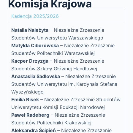
Komisja Krajowa
Kadencja 2025/2026
Natalia Należyta
– Niezależne Zrzeszenie
Studentów Uniwersytetu Warszawskiego
Matylda Ciborowska
– Niezależne Zrzeszenie
Studentów Politechniki Warszawskiej
Kacper Drzyzga
– Niezależne Zrzeszenie
Studentów Szkoły Głównej Handlowej
Anastasiia Sadlovska
– Niezależne Zrzeszenie
Studentów Uniwersytetu im. Kardynała Stefana
Wyszyńskiego
Emilia Bisek
– Niezależne Zrzeszenie Studentów
Uniwersytetu Komisji Edukacji Narodowej
Paweł Radeberg
– Niezależne Zrzeszenie
Studentów Politechniki Krakowskiej
Aleksandra Ścipień
– Niezależne Zrzeszenie