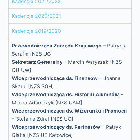
Kadencja 2021/2022
Kadencja 2020/2021
Kadencja 2019/2020
Przewodnicząca Zarządu Krajowego
– Patrycja
Serafin
[NZS UG]
Sekretarz Generalny
– Marcin Waryszak
[NZS
OU UW]
Wiceprzewodnicząca ds. Finansów
– Joanna
Skarul
[NZS SGH]
Wiceprzewodnicząca ds. Historii i Alumnów
–
Milena Adamczyk
[NZS UAM]
Wiceprzewodnicząca ds. Wizerunku i Promocji
– Stefania Zdral
[NZS UG]
Wiceprzewodniczący ds. Partnerów
– Patryk
Glaba
[NZS UE Katowice]