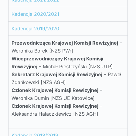
Kadencja 2020/2021
Kadencja 2019/2020
Przewodnicząca
Krajowej Komisji Rewizyjnej
–
Weronika Borek [NZS PWr]
Wiceprzewodniczący
Krajowej Komisji
Rewizyjnej
– Michał Piestrzyński [NZS UTP]
Sekretarz
Krajowej Komisji Rewizyjnej
– Paweł
Zdańkowski [NZS AGH]
Członek
Krajowej Komisji Rewizyjnej
–
Weronika Dumin [NZS UE Katowice]
Członek
Krajowej Komisji Rewizyjnej
–
Aleksandra Hałaczkiewicz [NZS AGH]
Kadencja 2018/2019