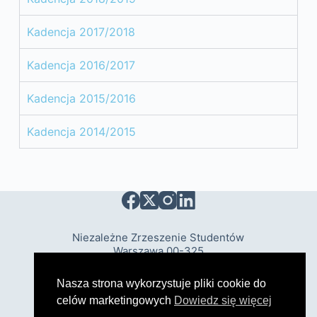
Kadencja 2017/2018
Kadencja 2016/2017
Kadencja 2015/2016
Kadencja 2014/2015
Niezależne Zrzeszenie Studentów
Warszawa 00-325
ul. Krakowskie Przedmieście 20/22 lok. 21
Polityka Prywatności
Nasza strona wykorzystuje pliki cookie do
celów marketingowych
Dowiedz się więcej
Copyright © 2023 NZS