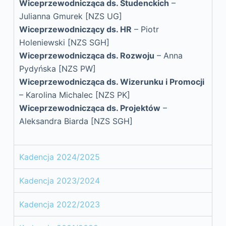
Wiceprzewodnicząca ds. Studenckich
–
Julianna Gmurek
[NZS UG]
Wiceprzewodniczący ds. HR
– Piotr
Holeniewski
[NZS SGH]
Wiceprzewodnicząca ds. Rozwoju
– Anna
Pydyńska
[NZS PW]
Wiceprzewodnicząca ds. Wizerunku i Promocji
– Karolina Michalec [NZS PK]
Wiceprzewodnicząca ds. Projektów
–
Aleksandra Biarda
[NZS SGH]
Kadencja 2024/2025
Kadencja 2023/2024
Kadencja 2022/2023