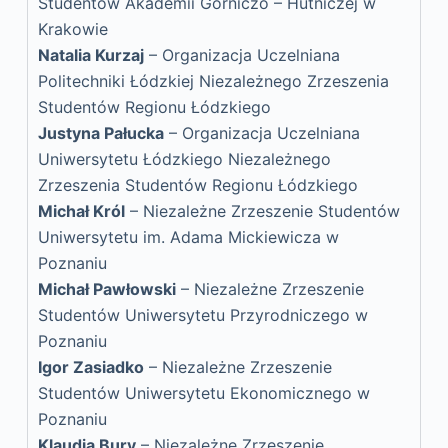
Studentów Akademii Górniczo – Hutniczej w
Krakowie
Natalia Kurzaj
– Organizacja Uczelniana
Politechniki Łódzkiej Niezależnego Zrzeszenia
Studentów Regionu Łódzkiego
Justyna Pałucka
– Organizacja Uczelniana
Uniwersytetu Łódzkiego Niezależnego
Zrzeszenia Studentów Regionu Łódzkiego
Michał Król
– Niezależne Zrzeszenie Studentów
Uniwersytetu im. Adama Mickiewicza w
Poznaniu
Michał Pawłowski
– Niezależne Zrzeszenie
Studentów Uniwersytetu Przyrodniczego w
Poznaniu
Igor Zasiadko
– Niezależne Zrzeszenie
Studentów Uniwersytetu Ekonomicznego w
Poznaniu
Klaudia Bury
– Niezależne Zrzeszenie