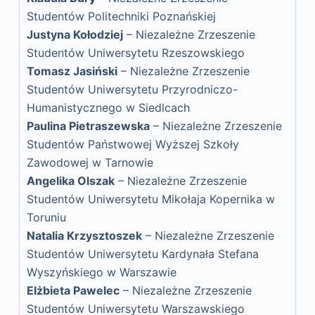
Studentów Politechniki Poznańskiej
Justyna Kołodziej
– Niezależne Zrzeszenie
Studentów Uniwersytetu Rzeszowskiego
Tomasz Jasiński
– Niezależne Zrzeszenie
Studentów Uniwersytetu Przyrodniczo-
Humanistycznego w Siedlcach
Paulina Pietraszewska
– Niezależne Zrzeszenie
Studentów Państwowej Wyższej Szkoły
Zawodowej w Tarnowie
Angelika Olszak
– Niezależne Zrzeszenie
Studentów Uniwersytetu Mikołaja Kopernika w
Toruniu
Natalia Krzysztoszek
– Niezależne Zrzeszenie
Studentów Uniwersytetu Kardynała Stefana
Wyszyńskiego w Warszawie
Elżbieta Pawelec
– Niezależne Zrzeszenie
Studentów Uniwersytetu Warszawskiego