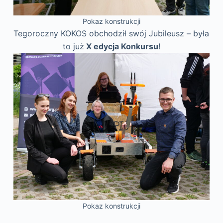
Pokaz konstrukcji
Tegoroczny KOKOS obchodził swój Jubileusz –
była
to już
X edycja Konkursu
!
Pokaz konstrukcji