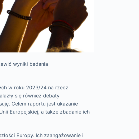
awić wyniki badania
tych w roku 2023/24 na rzecz
lazły się również debaty
uję. Celem raportu jest ukazanie
nii Europejskiej, a także zbadanie ich
szłości Europy. Ich zaangażowanie i