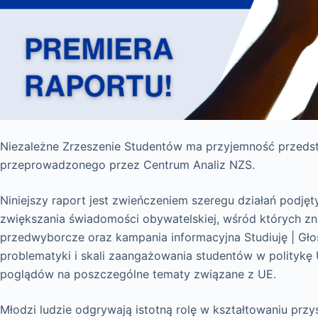
Niezależne Zrzeszenie Studentów ma przyjemność przedst
przeprowadzonego przez Centrum Analiz NZS.
Niniejszy raport jest zwieńczeniem szeregu działań podję
zwiększania świadomości obywatelskiej, wśród których zna
przedwyborcze oraz kampania informacyjna Studiuję | Głos
problematyki i skali zaangażowania studentów w politykę U
poglądów na poszczególne tematy związane z UE.
Młodzi ludzie odgrywają istotną rolę w kształtowaniu przy