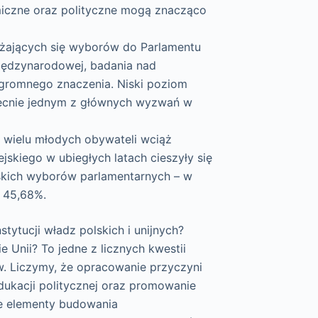
miczne oraz polityczne mogą znacząco
liżających się wyborów do Parlamentu
międzynarodowej, badania nad
gromnego znaczenia. Niski poziom
becnie jednym z głównych wyzwań w
ę, wielu młodych obywateli wciąż
skiego w ubiegłych latach cieszyły się
skich wyborów parlamentarnych – w
 45,68%.
stytucji władz polskich i unijnych?
 Unii? To jedne z licznych kwestii
. Liczymy, że opracowanie przyczyni
dukacji politycznej oraz promowanie
e elementy budowania