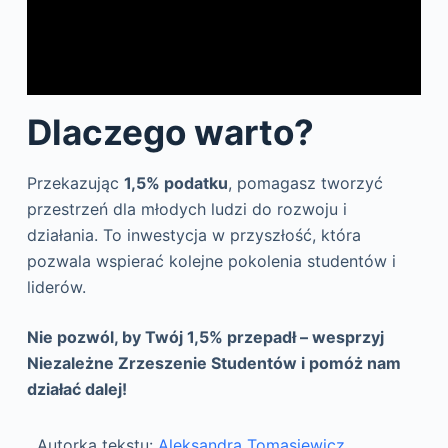
Dlaczego warto?
Przekazując
1,5% podatku
, pomagasz tworzyć
przestrzeń dla młodych ludzi do rozwoju i
działania. To inwestycja w przyszłość, która
pozwala wspierać kolejne pokolenia studentów i
liderów.
Nie pozwól, by Twój 1,5% przepadł – wesprzyj
Niezależne Zrzeszenie Studentów i pomóż nam
działać dalej!
Autorka tekstu:
Aleksandra Tomasiewicz